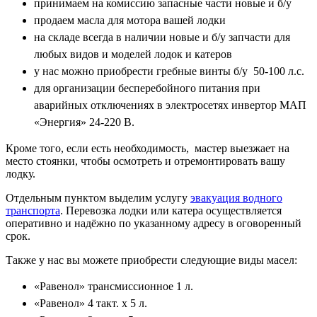
принимаем на комиссию запасные части новые и б/у
продаем масла для мотора вашей лодки
на складе всегда в наличии новые и б/у запчасти для
любых видов и моделей лодок и катеров
у нас можно приобрести гребные винты б/у 50-100 л.с.
для организации бесперебойного питания при
аварийных отключениях в электросетях инвертор МАП
«Энергия» 24-220 В.
Кроме того, если есть необходимость, мастер выезжает на
место стоянки, чтобы осмотреть и отремонтировать вашу
лодку.
Отдельным пунктом выделим услугу
эвакуация водного
транспорта
. Перевозка лодки или катера осуществляется
оперативно и надёжно по указанному адресу в оговоренный
срок.
Также у нас вы можете приобрести следующие виды масел:
«Равенол» трансмиссионное 1 л.
«Равенол» 4 такт. x 5 л.